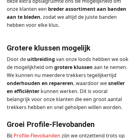
deze extra opslagruimte ons de mogelijkheid om
onze klanten een
breder assortiment aan banden
aan te bieden
, zodat we altijd de juiste banden
hebben voor elke klus.
Grotere klussen mogelijk
Door de
uitbreiding
van onze loods hebben we ook
de mogelijkheid om
grotere klussen
aan te nemen.
We kunnen nu meerdere trekkers tegelijkertijd
onderhouden en repareren
, waardoor we
sneller
en efficiënter
kunnen werken. Dit is vooral
belangrijk voor onze klanten die een groot aantal
trekkers hebben en snel geholpen willen worden.
Groei Profile-Flevobanden
Bij
Profile-Flevobanden
zijn we ontzettend trots op