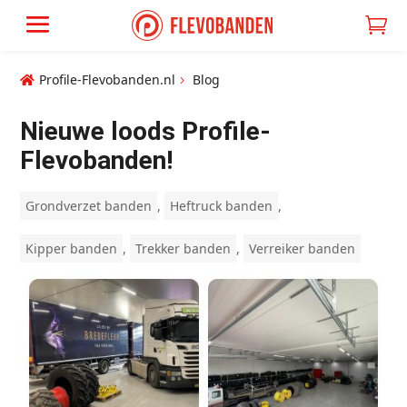

Profile-Flevobanden.nl
Blog

5
Nieuwe loods Profile-
Flevobanden!
Grondverzet banden
,
Heftruck banden
,
Kipper banden
,
Trekker banden
,
Verreiker banden