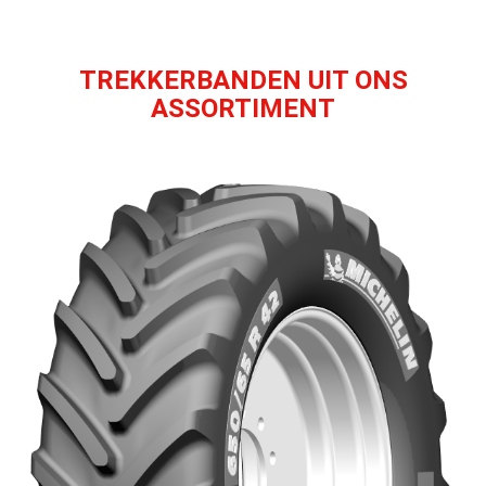
TREKKERBANDEN UIT ONS
ASSORTIMENT