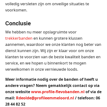
volledig versleten zijn om onveilige situaties te
voorkomen.
Conclusie
We hebben nu meer opslagruimte voor
trekkerbanden
en kunnen grotere klussen
aannemen, waardoor we onze klanten nog beter van
dienst kunnen zijn. Wij zijn er klaar voor om onze
klanten te voorzien van de beste kwaliteit banden en
service, en we hopen u binnenkort te mogen
verwelkomen in onze vernieuwde loods.
Meer informatie nodig over de banden of heeft u
andere vragen? Neem gemakkelijk contact op via
onze website
www.profile-flevobanden.nl
of via de
mail:
Rdeolde@profileemmeloord.nl
/ telefoon: 06
28 44 82 52